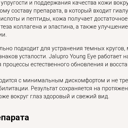
упругости и поддержания качества кожи вокру
ому составу препарата, в который входит гиал
кислоты и пептиды, кожа получает достаточно
теза коллагена и эластина, а также улучшение
ии.
льно подходит для устранения темных кругов,
знаков усталости. Jalupro Young Eye работает 
я процессы естественного обновления и восст
одится с минимальным дискомфортом и не тре
билитации. Результат сохраняется на протяже
оже вокруг глаз здоровый и свежий вид.
епарата