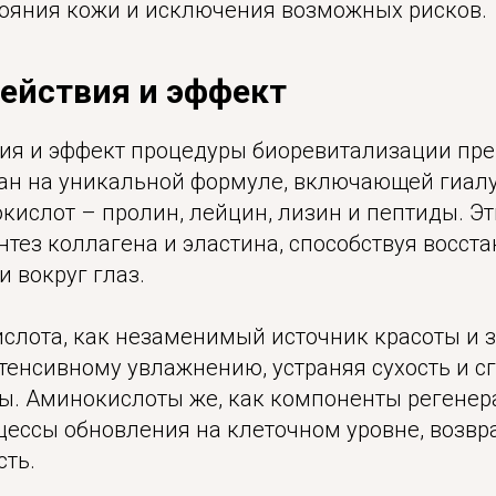
тояния кожи и исключения возможных рисков.
ействия и эффект
ия и эффект процедуры биоревитализации пре
ван на уникальной формуле, включающей гиалу
кислот – пролин, лейцин, лизин и пептиды. Э
нтез коллагена и эластина, способствуя восст
 вокруг глаз.
ислота, как незаменимый источник красоты и 
нтенсивному увлажнению, устраняя сухость и с
. Аминокислоты же, как компоненты регенер
цессы обновления на клеточном уровне, возв
сть.