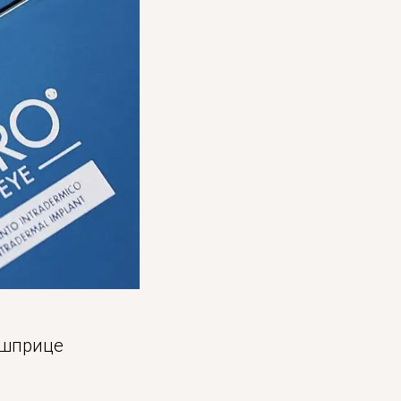
 шприце