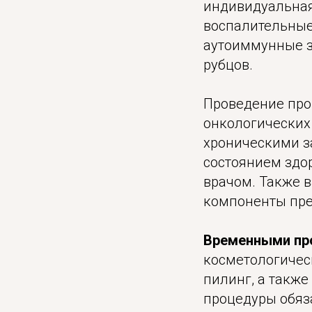
индивидуальная
воспалительные
аутоиммунные з
рубцов.
Проведение пр
онкологических
хроническими з
состоянием здо
врачом. Также 
компоненты пре
Временными пр
косметологичес
пилинг, а такж
процедуры обяз