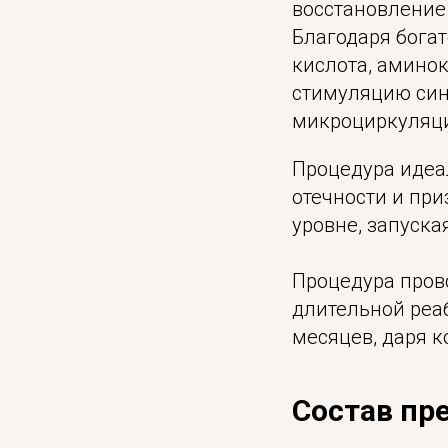
восстановление 
Благодаря богат
кислота, амино
стимуляцию син
микроциркуляц
Процедура идеа
отечности и при
уровне, запуска
Процедура пров
длительной реа
месяцев, даря к
Состав пр