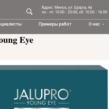
Адрес: Минск, ул. Щорса, 4а
пн - пт: 10.00 - 20.00, сб: 10.00 - 16.00
ециалисты
Примеры работ
О нас
oung Eye