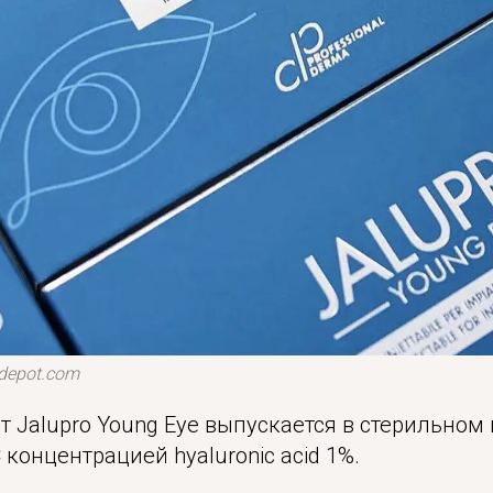
depot.com
 Jalupro Young Eye выпускается в стерильном
 концентрацией hyaluronic acid 1%.