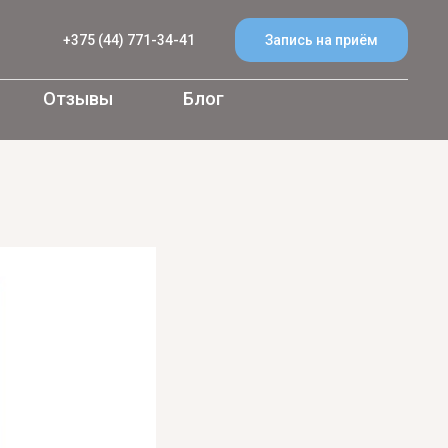
+375 (44) 771-34-41
Запись на приём
Отзывы
Блог