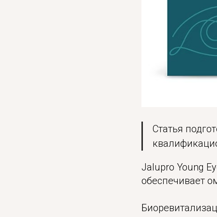
Статья подго
квалификаци
Jalupro Young 
обеспечивает о
Биоревитализаци