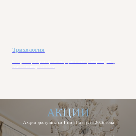
Трихология
Консультация врача-трихолога, трихоскопия, микронидлинг,
лечение выпадения волос
Акции доступны со 1 по 31 августа 2026 года