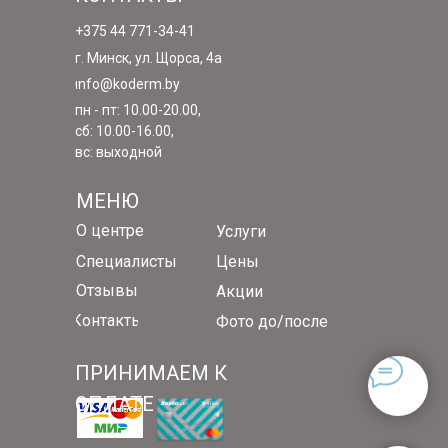
+375 44 771-34-41
г. Минск, ул. Щорса, 4а
info@koderm.by
пн - пт: 10.00-20.00,
сб: 10.00-16.00,
вс: выходной
МЕНЮ
О центре
Услуги
Специалисты
Цены
Отзывы
Акции
Контакты
Фото до/после
ПРИНИМАЕМ К
ОПЛАТЕ