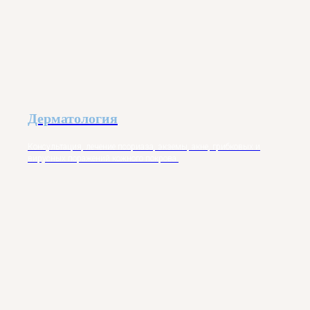
Дерматология
Консультация, лечение псориаза, экземы, акне, грибковых и
вирусных поражений кожного покрова.